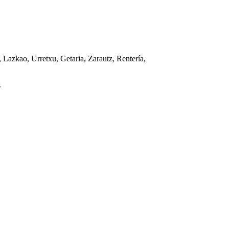
Lazkao, Urretxu, Getaria, Zarautz, Rentería,
s