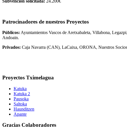
Subvención solicitada:
24.200€
Patrocinadores de nuestros Proyectos
Públicos:
Ayuntamientos Vascos de Aretxabaleta, Villabona, Legazpi, 
Andoain.
Privados:
Caja Navarra (CAN), LaCaixa, ORONA, Nuestros Socio
Proyectos Tximelagua
Katuka
Katuka 2
Pausoka
Saltoka
Haunditzen
Apante
Gracias Colaboradores