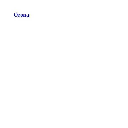
Orona