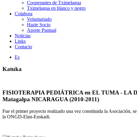
Cooperantes de Tximelagua
Tximelagua en blanco y negro
Colabora
Voluntariado
Hazte Socio
Aporte Puntual
Noticias
Links
Contacto
Es
Katuka
FISIOTERAPIA PEDIÁTRICA en EL TUMA - LA DA
Matagalpa NICARAGUA (2010-2011)
Fue el primer proyecto realizado una vez constituida la Asociación, se
la ONGD-Elan-Euskadi.