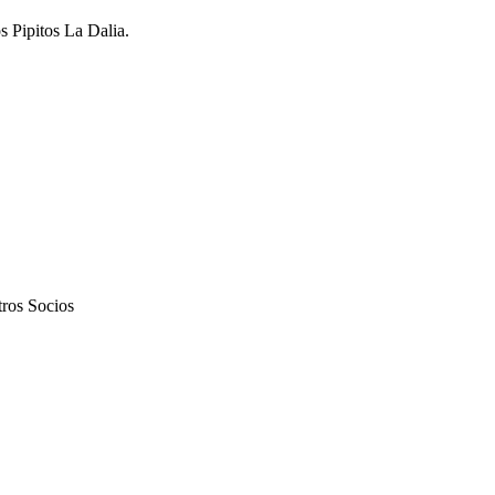
s Pipitos La Dalia.
os Socios