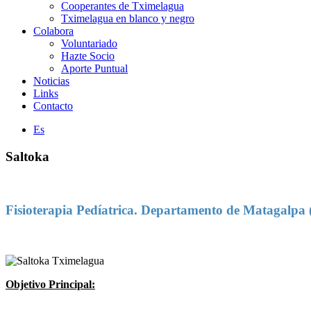
Cooperantes de Tximelagua
Tximelagua en blanco y negro
Colabora
Voluntariado
Hazte Socio
Aporte Puntual
Noticias
Links
Contacto
Es
Saltoka
Fisioterapia Pedíatrica. Departamento de Matagalpa 
Objetivo Principal: