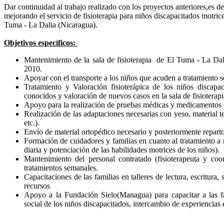
Dar continuidad al trabajo realizado con los proyectos anteriores,es d
mejorando el servicio de fisioterapia para niños discapacitados motric
Tuma - La Dalia (Nicaragua).
Objetivos específicos:
Mantenimiento de la sala de fisioterapia de El Tuma - La Da
2010.
Apoyar con el transporte a los niños que acuden a tratamiento 
Tratamiento y Valoración fisioterápica de los niños discapa
conocidos y valoración de nuevos casos en la sala de fisioterapi
Apoyo para la realización de pruebas médicas y medicamentos e
Realización de las adaptaciones necesarias con yeso, material ter
etc.).
Envío de material ortopédico necesario y posteriormente repart
Formación de cuidadores y familias en cuanto al tratamiento a 
diaria y potenciación de las habilidades motrices de los niños).
Mantenimiento del personal contratado (fisioterapeuta y coo
tratamientos semanales.
Capacitaciones de las familias en talleres de lectura, escritura,
recursos
Apoyo a la Fundación Sielo(Managua) para capacitar a las fa
social de los niños discapacitados, intercambio de experiencia