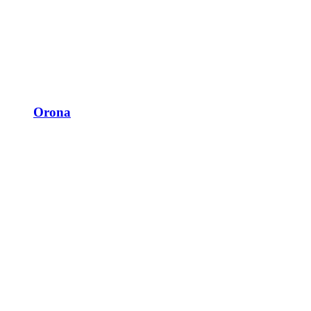
Orona