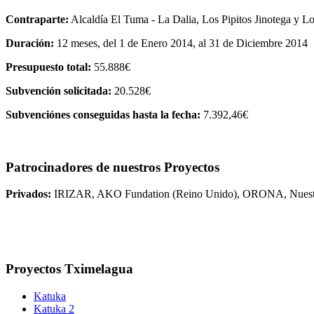
Contraparte:
Alcaldía El Tuma - La Dalia, Los Pipitos Jinotega y Lo
Duración:
12 meses, del 1 de Enero 2014, al 31 de Diciembre 2014
Presupuesto total:
55.888€
Subvención solicitada:
20.528€
Subvenciónes conseguidas hasta la fecha:
7.392,46€
Patrocinadores de nuestros Proyectos
Privados:
IRIZAR, AKO Fundation (Reino Unido), ORONA, Nuestr
Proyectos Tximelagua
Katuka
Katuka 2