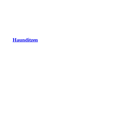
Haunditzen