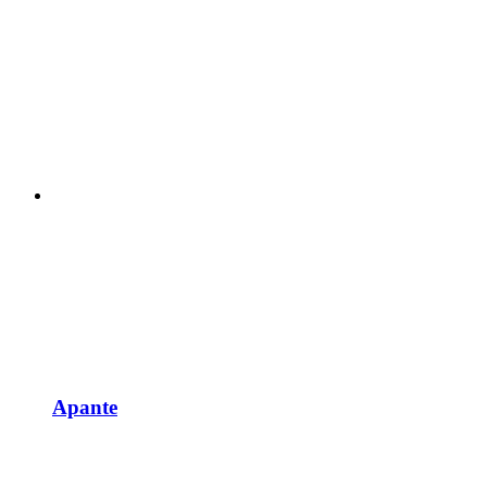
Apante