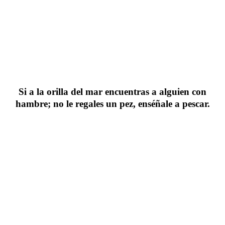
Si a la orilla del mar encuentras a alguien con
hambre; no le regales un pez, enséñale a pescar.