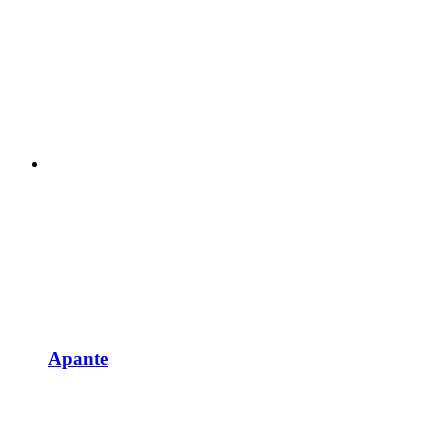
Apante