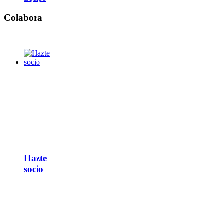
Colabora
Hazte
socio