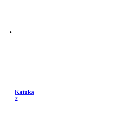
Katuka
2