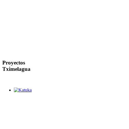
Proyectos
Tximelagua